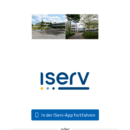
In der IServ-App fortfahren
oder